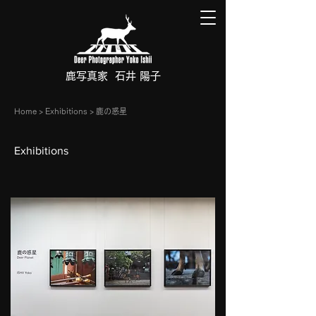
鹿写真家 石井 陽子
​Home >
Exhibitions
> 鹿の惑星
Exhibitions