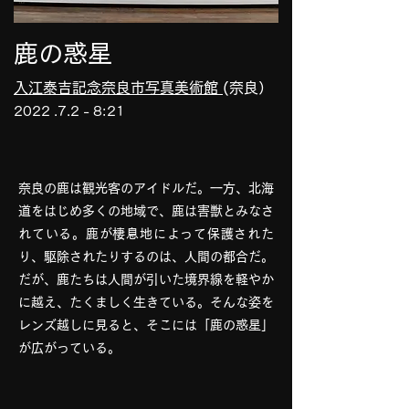
​鹿の惑星
入江泰吉記念奈良市写真美術館
(奈良）
2022 .7.2 - 8
:21
奈良の鹿は観光客のアイドルだ。一方、北海
道をはじめ多くの地域で、鹿は害獣とみなさ
れている。鹿が棲息地によって保護された
り、駆除されたりするのは、人間の都合だ。
だが、鹿たちは人間が引いた境界線を軽やか
に越え、たくましく生きている。そんな姿を
レンズ越しに見ると、そこには「鹿の惑星」
が広がっている。