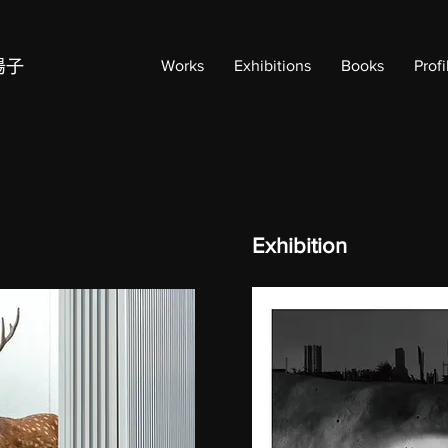
陽子
Works
Exhibitions
Books
Profi
Exhibition