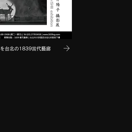
ht」を台北の1839當代藝廊