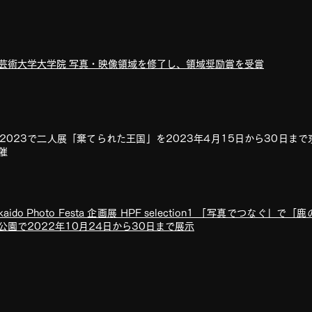
芸術大学大学院 写真・映像領域を修了し、領域奨励賞を受賞
G+2023で二人展「棄てられた王国」を2023年4月15日から30日ま
催
kaido Photo Festa 企画展 HPF selection1 「写真でつなぐ
公園で2022年10月24日から30日まで展示